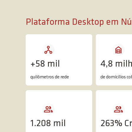
Plataforma Desktop em Nú
+58 mil
4,8 mil
quilômetros de rede
de domicílios co
1.208 mil
263% Cr