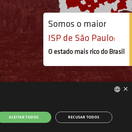
Somos o maior
ISP de São Paulo
1
O estado mais rico do Brasil
×
PORTUGUESE
ENGLISH
ACEITAR TODOS
RECUSAR TODOS