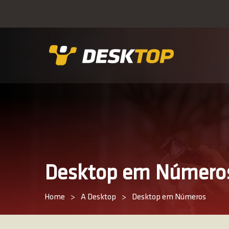
Desktop em Número
Home
>
A Desktop
>
Desktop em Números